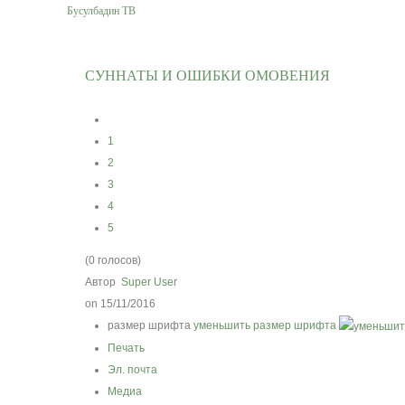
Бусулбадин ТВ
СУННАТЫ И ОШИБКИ ОМОВЕНИЯ
1
2
3
4
5
(0 голосов)
Автор
Super User
on 15/11/2016
размер шрифта
уменьшить размер шрифта
Печать
Эл. почта
Медиа