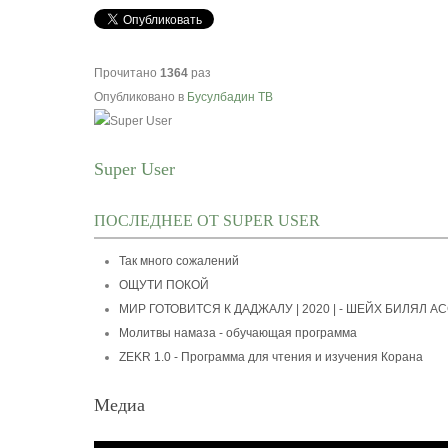
Прочитано
1364
раз
Опубликовано в
Бусулбадин ТВ
Super User
ПОСЛЕДНЕЕ ОТ SUPER USER
Так много сожалений
ОЩУТИ ПОКОЙ
МИР ГОТОВИТСЯ К ДАДЖАЛУ | 2020 | - ШЕЙХ БИЛЯЛ А
Молитвы намаза - обучающая программа
ZEKR 1.0 - Программа для чтения и изучения Корана
Медиа