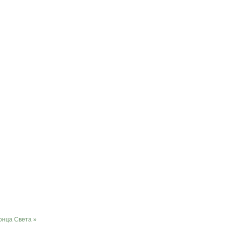
онца Света »