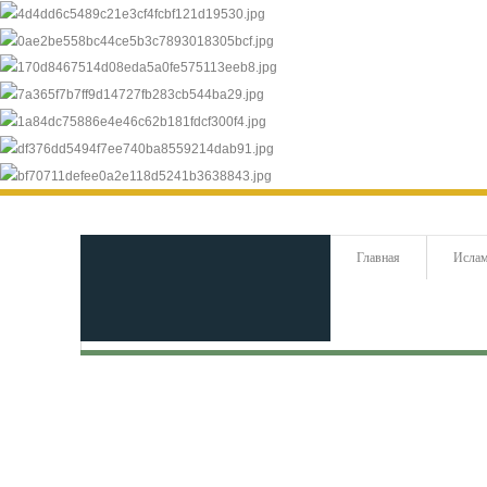
Главная
Исла