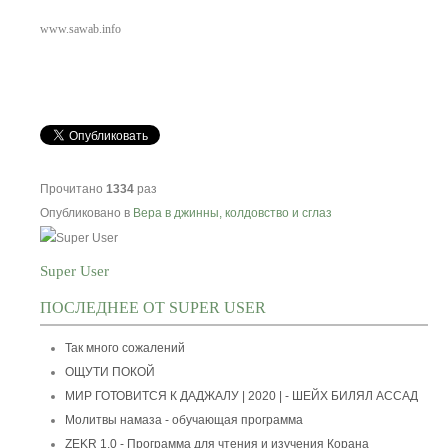
www.sawab.info
Прочитано
1334
раз
Опубликовано в
Вера в джинны, колдовство и сглаз
Super User
ПОСЛЕДНЕЕ ОТ SUPER USER
Так много сожалений
ОЩУТИ ПОКОЙ
МИР ГОТОВИТСЯ К ДАДЖАЛУ | 2020 | - ШЕЙХ БИЛЯЛ АССАД
Молитвы намаза - обучающая программа
ZEKR 1.0 - Программа для чтения и изучения Корана